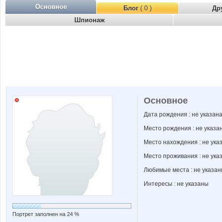
Основное
Блог
( 0 )
Др
Шпионаж
Основное
Дата рождения : не указан
Место рождения : не указа
Место нахождения : не ука
Место проживания : не ука
Любимые места : не указа
Интересы : не указаны
Портрет заполнен на 24 %