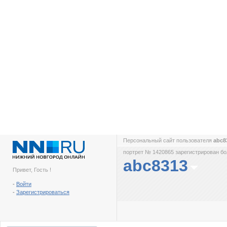
Персональный сайт пользователя
abc8
портрет № 1420865 зарегистрирован бол
abc8313
Привет, Гость !
-
Войти
-
Зарегистрироваться